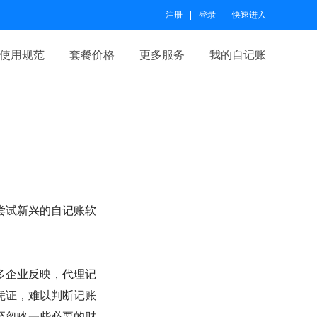
注册
登录
快速进入
使用规范
套餐价格
更多服务
我的自记账
尝试新兴的自记账软
多企业反映，代理记
凭证，难以判断记账
至忽略一些必要的财