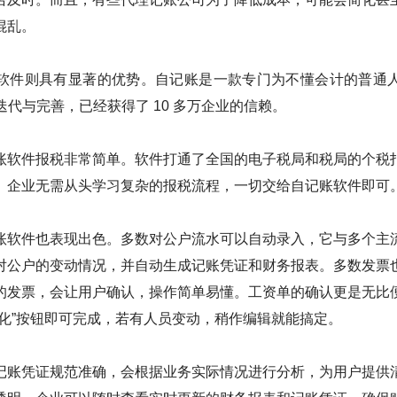
混乱。
软件则具有显著的优势。自记账是一款专门为不懂会计的普通
的迭代与完善，已经获得了 10 多万企业的信赖。
账软件报税非常简单。软件打通了全国的电子税局和税局的个税
。企业无需从头学习复杂的报税流程，一切交给自记账软件即可
账软件也表现出色。多数对公户流水可以自动录入，它与多个主
对公户的变动情况，并自动生成记账凭证和财务报表。多数发票
的发票，会让用户确认，操作简单易懂。工资单的确认更是无比
变化”按钮即可完成，若有人员变动，稍作编辑就能搞定。
记账凭证规范准确，会根据业务实际情况进行分析，为用户提供