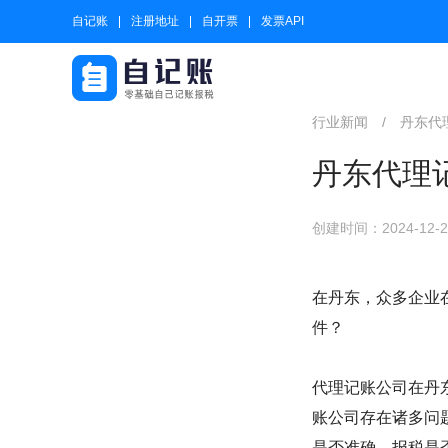
自记账
注册地址
自开票
发票API
行业新闻
/
丹东代
丹东代理
创建时间：2024-12-24
在丹东，众多企业
件？
代理记账公司在丹
账公司存在诸多问
是否准确、报税是