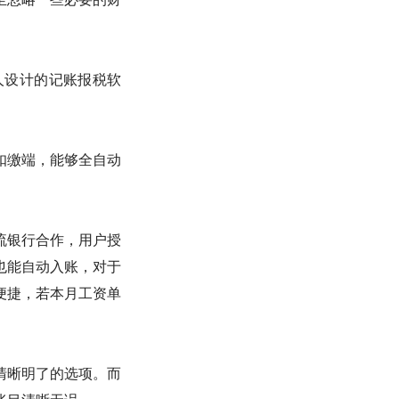
人设计的记账报税软
扣缴端，能够全自动
。
流银行合作，用户授
也能自动入账，对于
便捷，若本月工资单
清晰明了的选项。而