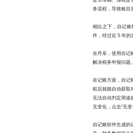
务流程，导致账目
相比之下，自记账
件，经过近 5 年
在丹东，使用自记
解决税务申报问题
在记账方面，自记
权后就能自动获取
无法自动判定用途
无变化，点击“无
自记账软件生成的