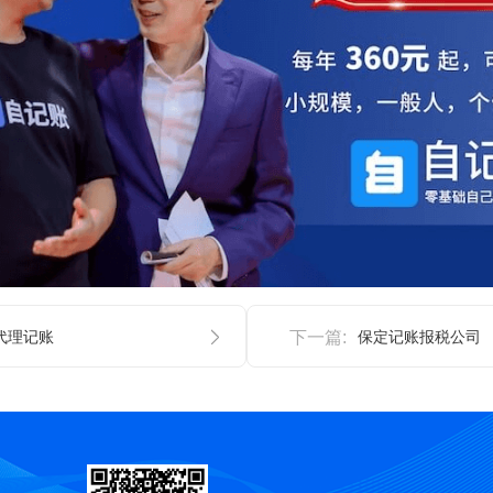
代理记账
下一篇:
保定记账报税公司