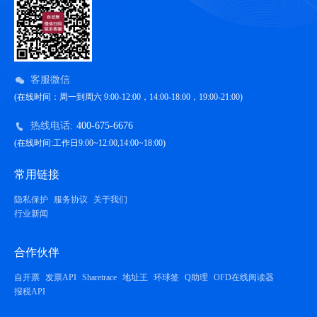
客服微信
(在线时间：周一到周六 9:00-12:00，14:00-18:00，19:00-21:00)
热线电话:
400-675-6676
(在线时间:工作日9:00~12:00,14:00~18:00)
常用链接
隐私保护
服务协议
关于我们
行业新闻
合作伙伴
自开票
发票API
Sharetrace
地址王
环球签
Q助理
OFD在线阅读器
报税API