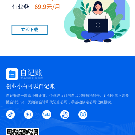
创业小白可以自记账
自记账是一款给小微企业、个体户设计的自己记账报税软件。让创业者不需要
懂会计知识，无须请会计和代记账公司，零基础搞定公司记账报税。