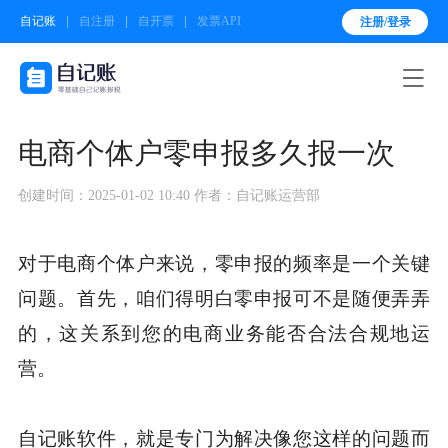
自记账
自注册
自开票
发票API
注册/登录

电商个体户零申报多久报一次
创建时间：2025-01-02 10:40
作者：自记账运营部
对于电商个体户来说，零申报的频率是一个关键
问题。首先，咱们得明白零申报可不是随便弄弄
的，这关系到您的电商业务能否合法合规地运
营。
自记账软件，就是专门为解决像您这样的问题而