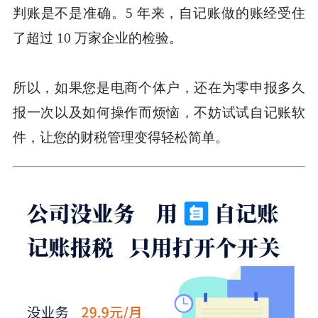
判账是不是准确。5 年来，自记账做的账经受住
了超过 10 万家企业的检验。
所以，如果您是电商个体户，还在为零申报多久
报一次以及如何操作而烦恼，不妨试试自记账软
件，让您的财税管理变得轻松简单。