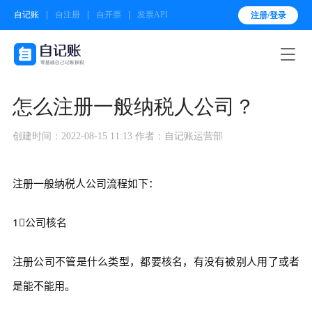
自记账
自注册
自开票
发票API
注册/登录

怎么注册一般纳税人公司？
创建时间：2022-08-15 11:13
作者：自记账运营部
注册一般纳税人公司流程如下：
1⃣公司核名
注册公司不管是什么类型，都要核名，有没有被别人用了或者
是能不能用。