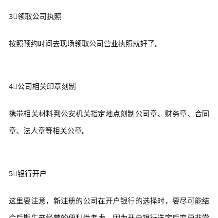
3⃣领取公司执照
按照预约时间去现场领取公司营业执照就好了。
4⃣公司相关印章刻制
携带相关材料到公安机关指定地点刻制公司章、财务章、合同
章、法人章等相关公章。
5⃣银行开户
这里要注意，新注册的公司在开户银行的选择时，要尽可能结
合后期生产经营的便利性考虑，因为开户银行选定后变更非常