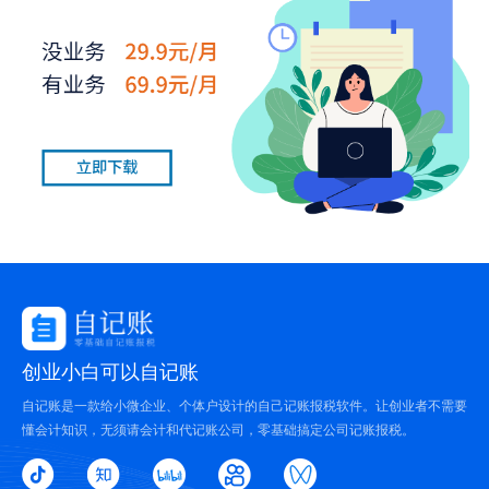
创业小白可以自记账
自记账是一款给小微企业、个体户设计的自己记账报税软件。让创业者不需要
懂会计知识，无须请会计和代记账公司，零基础搞定公司记账报税。