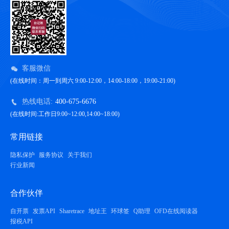
客服微信
(在线时间：周一到周六 9:00-12:00，14:00-18:00，19:00-21:00)
热线电话:
400-675-6676
(在线时间:工作日9:00~12:00,14:00~18:00)
常用链接
隐私保护
服务协议
关于我们
行业新闻
合作伙伴
自开票
发票API
Sharetrace
地址王
环球签
Q助理
OFD在线阅读器
报税API