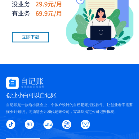
创业小白可以自记账
自记账是一款给小微企业、个体户设计的自己记账报税软件。让创业者不需要
懂会计知识，无须请会计和代记账公司，零基础搞定公司记账报税。