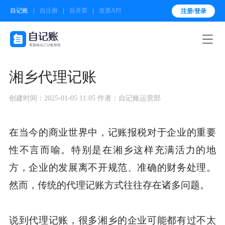
自记账
自注册
自开票
发票API
注册/登录

湘乡代理记账
创建时间：2025-01-05 11:05
作者：自记账运营部
在当今的商业世界中，记账报税对于企业的重要
性不言而喻。特别是在湘乡这样充满活力的地
方，企业的发展离不开规范、准确的财务处理。
然而，传统的代理记账方式往往存在诸多问题。
说到代理记账，很多湘乡的企业可能都有过不太