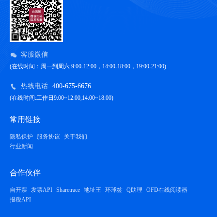
客服微信
(在线时间：周一到周六 9:00-12:00，14:00-18:00，19:00-21:00)
热线电话:
400-675-6676
(在线时间:工作日9:00~12:00,14:00~18:00)
常用链接
隐私保护
服务协议
关于我们
行业新闻
合作伙伴
自开票
发票API
Sharetrace
地址王
环球签
Q助理
OFD在线阅读器
报税API