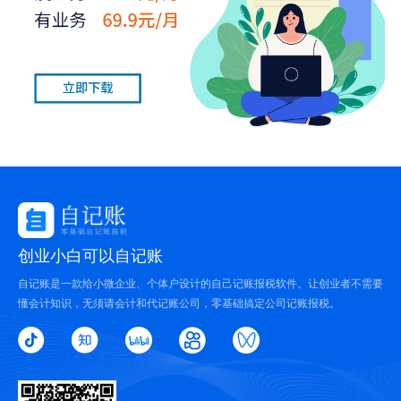
创业小白可以自记账
自记账是一款给小微企业、个体户设计的自己记账报税软件。让创业者不需要
懂会计知识，无须请会计和代记账公司，零基础搞定公司记账报税。