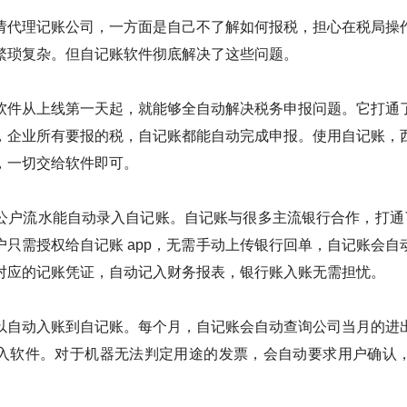
请代理记账公司，一方面是自己不了解如何报税，担心在税局操
繁琐复杂。但自记账软件彻底解决了这些问题。
软件从上线第一天起，就能够全自动解决税务申报问题。它打通
，企业所有要报的税，自记账都能自动完成申报。使用自记账，
，一切交给软件即可。
公户流水能自动录入自记账。自记账与很多主流银行合作，打通了 
户只需授权给自记账 app，无需手动上传银行回单，自记账会自
对应的记账凭证，自动记入财务报表，银行账入账无需担忧。
以自动入账到自记账。每个月，自记账会自动查询公司当月的进
入软件。对于机器无法判定用途的发票，会自动要求用户确认