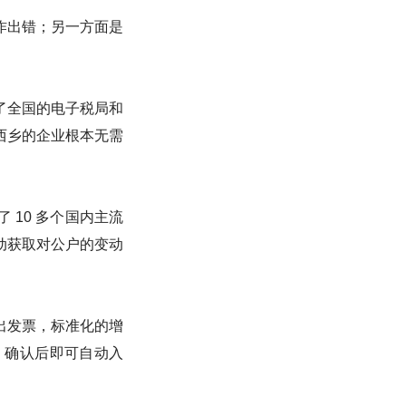
作出错；另一方面是
了全国的电子税局和
西乡的企业根本无需
10 多个国内主流
动获取对公户的变动
出发票，标准化的增
，确认后即可自动入