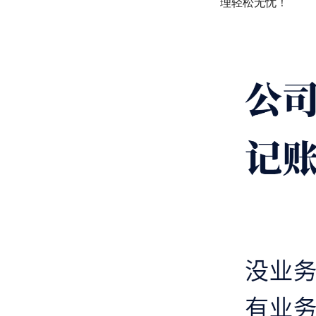
理轻松无忧！