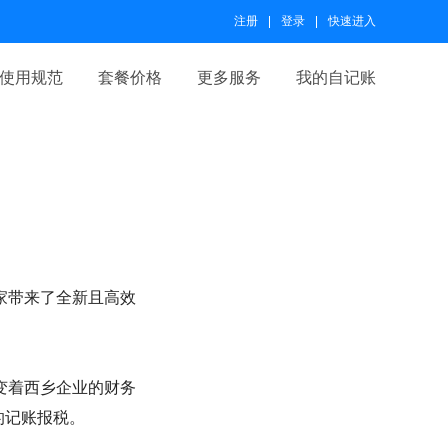
注册
登录
快速进入
使用规范
套餐价格
更多服务
我的自记账
家带来了全新且高效
变着西乡企业的财务
的记账报税。