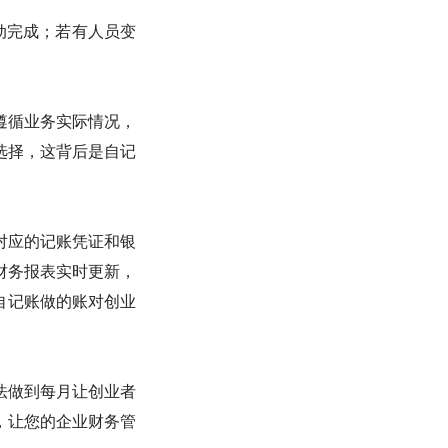
动完成；若有人员变
遵循业务实际情况，
选择，这背后是自记
对应的记账凭证和银
财务报表实时更新，
自记账做的账对创业
法做到每月让创业者
，让您的企业财务管