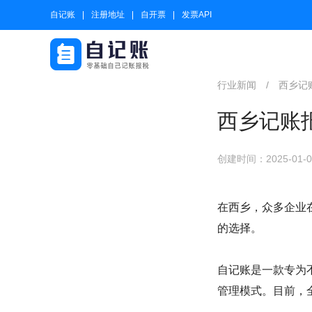
自记账
注册地址
自开票
发票API
行业新闻
/
西乡记
西乡记账
创建时间：2025-01-06
在西乡，众多企业
的选择。
自记账是一款专为
管理模式。目前，全