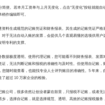
分简便。若本月工资单与上月无变化，点击“无变化”按钮就能自
单稍作编辑即可。
述资料生成规范的记账凭证和财务报表。其生成的记账凭证严格
。对于无法自动入账的发票，会提供几个直观易懂的选项供用户
发明专利的支撑。
务数据极度透明。使用代理记账，您可能看不到财务报表、发票
凭证，无法判断记账和报税的准确性与及时性。但使用自记账，
，您随时能查看，也能找专业人士评判账目的准确性。5 年来，
了超过 10 万家企业的检验。
记账公司，很多依然让创业者蒙在鼓里，只报税不记账，或者无
西乡，选择自记账，就是选择规范、透明、高效的记账报税服务