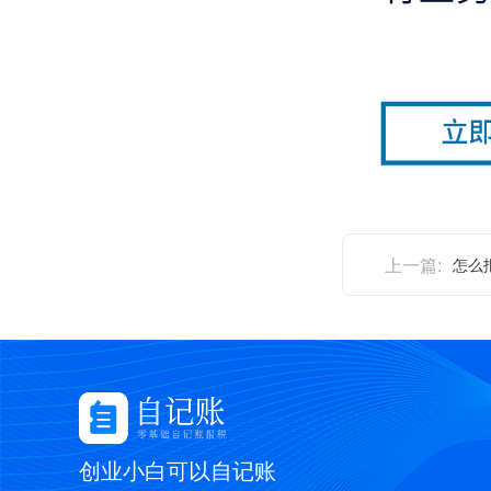
上一篇:
怎么
创业小白可以自记账