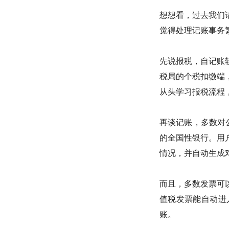
想想看，过去我们
觉得处理记账事务
先说报税，自记账
税局的个税扣缴端
从头学习报税流程
再谈记账，多数对
的全国性银行。用
情况，并自动生成
而且，多数发票可
值税发票能自动进
账。