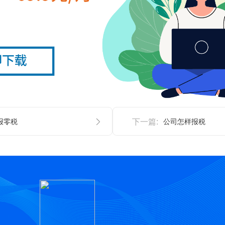
报零税
下一篇:
公司怎样报税