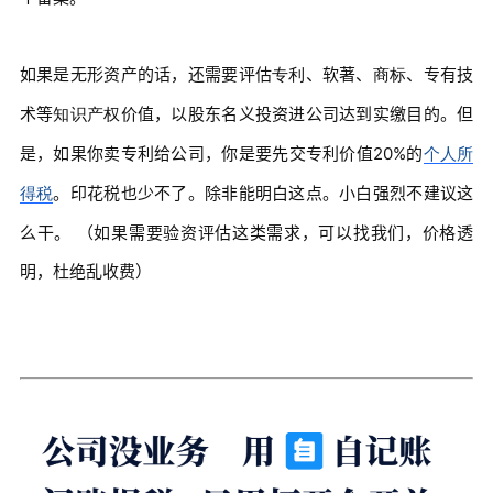
如果是无形资产的话，还需要评估
、软著、
、专有技
专利
商标
术等
价值，以股东名义投资进公司达到实缴目的。但
知识产权
是，如果你卖专利给公司，你是要先交专利价值20%的
个人所
。印花税也少不了。除非能明白这点。小白强烈不建议这
得税
么干。 （如果需要验资评估这类需求，可以找我们，价格透
明，杜绝乱收费）