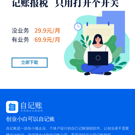
创业小白可以自记账
自记账是一款给小微企业、个体户设计的自己记账报税软件。让创业者不需要