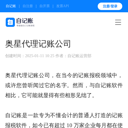
自记账
自注册
自开票
发票API
注册/登录

奥星代理记账公司
创建时间：2025-01-11 10:25
作者：自记账运营部
奥星代理记账公司，在当今的记账报税领域中，
或许您曾听闻过它的名字。然而，与自记账软件
相比，它可能就显得有些相形见绌了。
自记账是一款专为不懂会计的普通人打造的记账
报税软件，如今已有超过 10 万家企业每月都在使