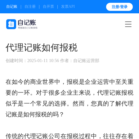
自记账
自注册
自开票
发票API
注册/登录

代理记账如何报税
创建时间：2025-01-11 10:56
作者：自记账运营部
在如今的商业世界中，报税是企业运营中至关重
要的一环。对于很多企业主来说，代理记账报税
似乎是一个常见的选择。然而，您真的了解代理
记账是如何报税的吗？
传统的代理记账公司在报税过程中，往往存在着