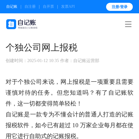
自记账
自注册
自开票
发票API
注册/登录

个独公司网上报税
创建时间：2025-01-12 10:35
作者：自记账运营部
对于个独公司来说，网上报税是一项重要且需要
谨慎对待的任务。但您知道吗？有了自记账软
件，这一切都变得简单轻松！
自记账是一款专为不懂会计的普通人打造的记账
报税软件，如今已有超过 10 万家企业每月都在使
用它进行自助式的记账报税。