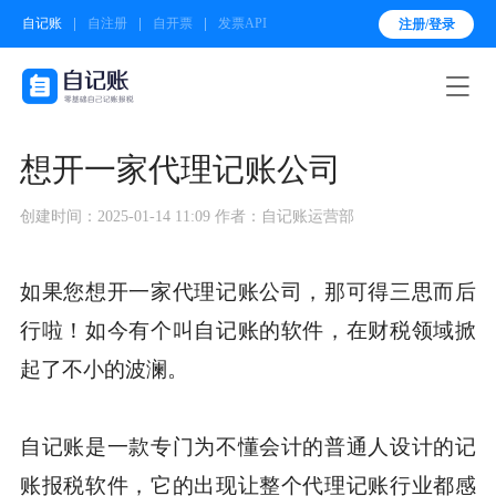
自记账
自注册
自开票
发票API
注册/登录

想开一家代理记账公司
创建时间：2025-01-14 11:09
作者：自记账运营部
如果您想开一家代理记账公司，那可得三思而后
行啦！如今有个叫自记账的软件，在财税领域掀
起了不小的波澜。
自记账是一款专门为不懂会计的普通人设计的记
账报税软件，它的出现让整个代理记账行业都感