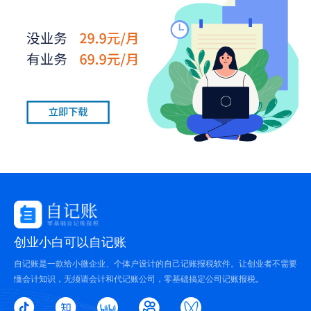
创业小白可以自记账
自记账是一款给小微企业、个体户设计的自己记账报税软件。让创业者不需要
懂会计知识，无须请会计和代记账公司，零基础搞定公司记账报税。