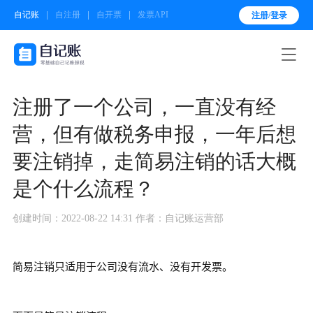
自记账
自注册
自开票
发票API
注册/登录

注册了一个公司，一直没有经
营，但有做税务申报，一年后想
要注销掉，走简易注销的话大概
是个什么流程？
创建时间：2022-08-22 14:31
作者：自记账运营部
简易注销只适用于公司没有流水、没有开发票。