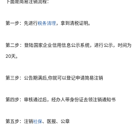
下面是简易注销流程：
第一步：先进行
，拿到清税证明。
税务清理
第二步：登陆国家企业信用信息公示系统，进行公示，时间为
20天。
第三步：公告期满后,你就可以登记申请简易注销
第四步：审核通过后，经办人带身份证去领注销通知书
第五步：注销
、医报、公章
社保