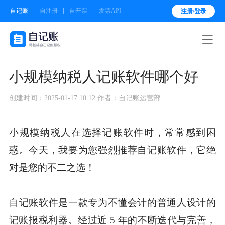
自记账
自注册
自开票
发票API
注册/登录

小规模纳税人记账软件哪个好
创建时间：2025-01-17 10:12
作者：自记账运营部
小规模纳税人在选择记账软件时，常常感到困
惑。今天，我要为您强烈推荐自记账软件，它绝
对是您的不二之选！
自记账软件是一款专为不懂会计的普通人设计的
记账报税利器。经过近 5 年的不断迭代与完善，