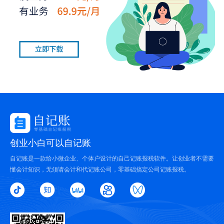
创业小白可以自记账
自记账是一款给小微企业、个体户设计的自己记账报税软件。让创业者不需要
懂会计知识，无须请会计和代记账公司，零基础搞定公司记账报税。