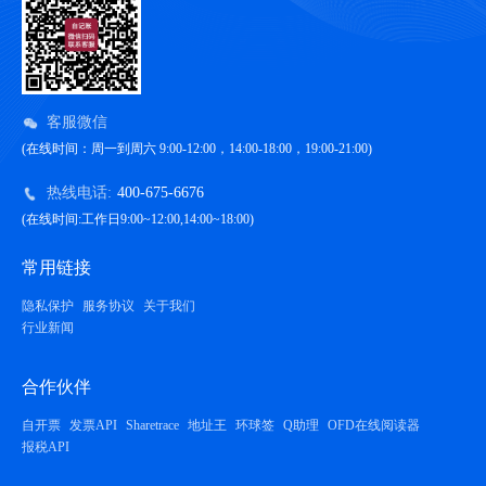
客服微信
(在线时间：周一到周六 9:00-12:00，14:00-18:00，19:00-21:00)
热线电话:
400-675-6676
(在线时间:工作日9:00~12:00,14:00~18:00)
常用链接
隐私保护
服务协议
关于我们
行业新闻
合作伙伴
自开票
发票API
Sharetrace
地址王
环球签
Q助理
OFD在线阅读器
报税API