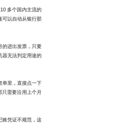
0 多个国内主流的
账可以自动从银行那
月的进出发票，只要
机器无法判定用途的
资单里，直接点一下
那只需要沿用上个月
记账凭证不规范，这