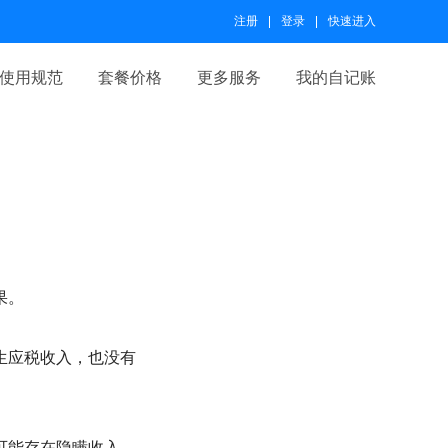
注册
登录
快速进入
使用规范
套餐价格
更多服务
我的自记账
果。
生应税收入，也没有
可能存在隐瞒收入、