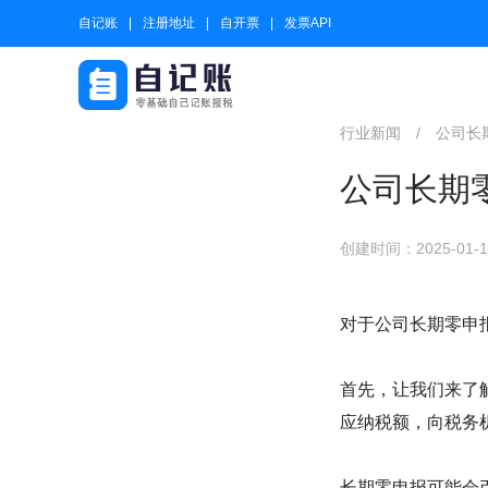
自记账
注册地址
自开票
发票API
行业新闻
/
公司长
公司长期
创建时间：2025-01-17
对于公司长期零申
首先，让我们来了
应纳税额，向税务
长期零申报可能会