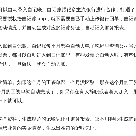
可以自动录入自记账。自记账跟很多主流银行进行合作，打通了 1
只要授权给自记账 app，就不需要自己手动上传银行回单，自记
变动情况，并自动生成对应的记账凭证，自动记入财务报表。
入账到自记账。自记账每个月都会自动去电子税局里查询公司当
发票，都可以自动进入到自记账里，有些发票会自动入账，有些
确认，一旦确认，就会自动入账。
比简单。如果这个月的工资单跟上个月没区别，那在这个月的工
这个月的工资单就自动完成了，如果存在有人辞职或者新人加入，
一下就可以。
这些资料，生成规范的记账凭证和财务报表。您不用担心生成的
据您业务的实际情况，生成出相符的记账凭证。