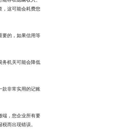
查，这可能会耗费您
重要的，如果信用等
税务机关可能会降低
一款非常实用的记账
缴端，您企业所有要
报税而出现错误。