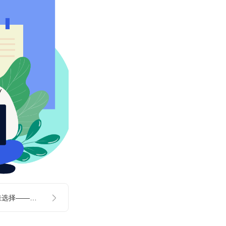
福州记账报税的最佳选择——自记账