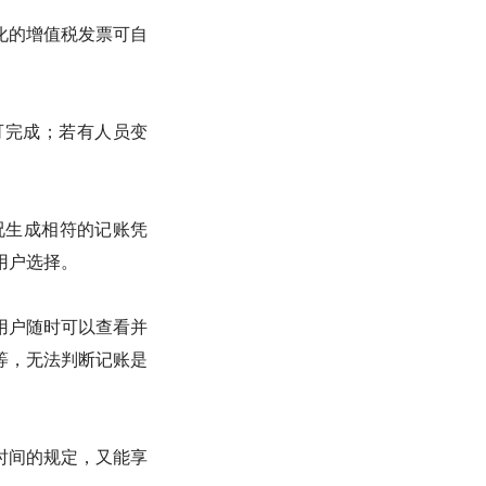
化的增值税发票可自
可完成；若有人员变
况生成相符的记账凭
用户选择。
用户随时可以查看并
等，无法判断记账是
时间的规定，又能享