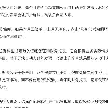
入账到自记账。每个月它会自动查询公司当月的进出发票，标准
用途的发票会让用户确认，确认后自动入账。
常简便。如果本月工资单与上月无变化，点击“无变化”按钮即
单稍作编辑就行。
述资料生成规范的记账凭证和财务报表。它会根据业务实际情
科目。对于无法自动入账的发票，会给出几个直观易懂的选项让
，财务数据十分透明。财务报表实时更新，记账凭证实时生成，
目是否准确。而不像使用代理记账，看不到财务报表、记账凭证
及时。
纳税人来说，选择自记账软件进行记账报税，既能轻松应对交税