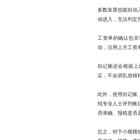
多数发票也能自动
动进入，无法判定
工资单的确认也非
动，沿用上月工资
自记账还会根据上
证，不会胡乱放错
此外，使用自记账
找专业人士评判账
否准确、报税是否
总之，对于小规模