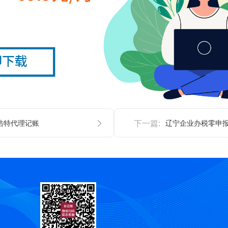
浩特代理记账
下一篇:
辽宁企业办税零申