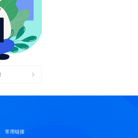
报
常用链接