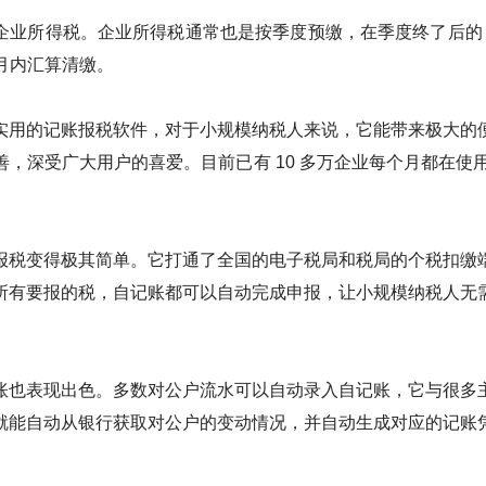
企业所得税。企业所得税通常也是按季度预缴，在季度终了后的 1
个月内汇算清缴。
实用的记账报税软件，对于小规模纳税人来说，它能带来极大的
，深受广大用户的喜爱。目前已有 10 多万企业每个月都在使用自
报税变得极其简单。它打通了全国的电子税局和税局的个税扣缴
所有要报的税，自记账都可以自动完成申报，让小规模纳税人无
账也表现出色。多数对公户流水可以自动录入自记账，它与很多
就能自动从银行获取对公户的变动情况，并自动生成对应的记账