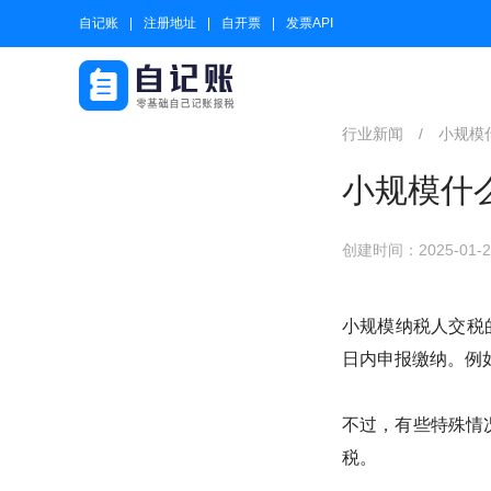
自记账
注册地址
自开票
发票API
行业新闻
/
小规模
小规模什
创建时间：2025-01-20
小规模纳税人交税
日内申报缴纳。例如
不过，有些特殊情
税。