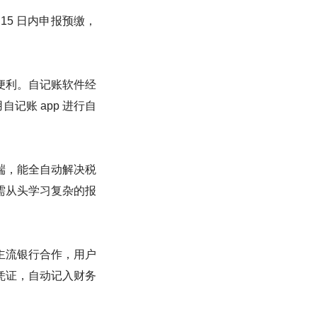
5 日内申报预缴，
便利。自记账软件经
记账 app 进行自
端，能全自动解决税
需从头学习复杂的报
主流银行合作，用户
凭证，自动记入财务