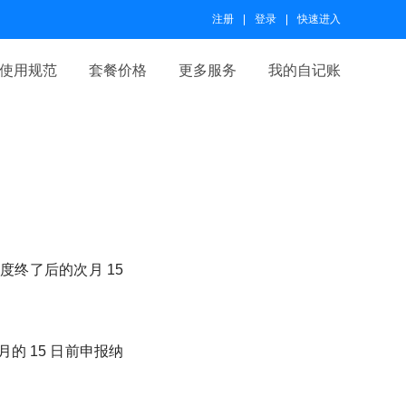
注册
登录
快速进入
使用规范
套餐价格
更多服务
我的自记账
终了后的次月 15
 15 日前申报纳