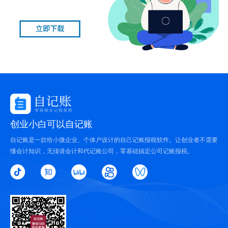
创业小白可以自记账
自记账是一款给小微企业、个体户设计的自己记账报税软件。让创业者不需要
懂会计知识，无须请会计和代记账公司，零基础搞定公司记账报税。