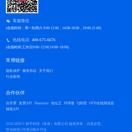
客服微信
(在线时间：周一到周六 9:00-12:00，14:00-18:00，19:00-21:00)
热线电话:
400-675-6676
(在线时间:工作日9:00~12:00,14:00~18:00)
常用链接
隐私保护
服务协议
关于我们
行业新闻
合作伙伴
自开票
发票API
Sharetrace
地址王
环球签
Q助理
OFD在线阅读器
报税API
2018-2026 © 射手科技（珠海）有限公司 版权所有，仿冒必究。
营业执照
代理记账许可证