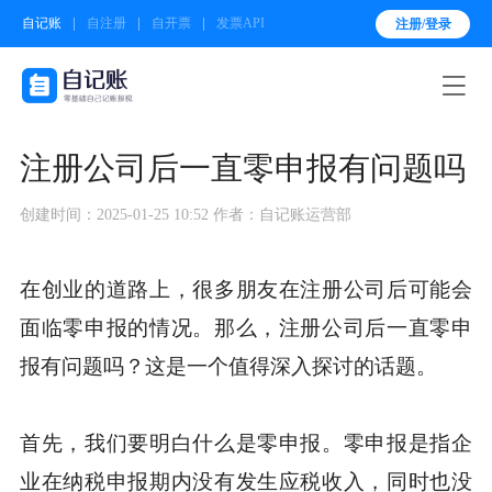
自记账
自注册
自开票
发票API
注册/登录

注册公司后一直零申报有问题吗
创建时间：2025-01-25 10:52
作者：自记账运营部
在创业的道路上，很多朋友在注册公司后可能会
面临零申报的情况。那么，注册公司后一直零申
报有问题吗？这是一个值得深入探讨的话题。
首先，我们要明白什么是零申报。零申报是指企
业在纳税申报期内没有发生应税收入，同时也没