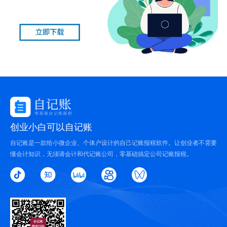
创业小白可以自记账
自记账是一款给小微企业、个体户设计的自己记账报税软件。让创业者不需要
懂会计知识，无须请会计和代记账公司，零基础搞定公司记账报税。