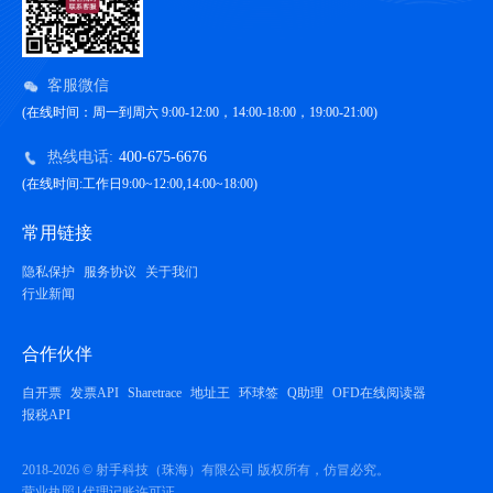
客服微信
(在线时间：周一到周六 9:00-12:00，14:00-18:00，19:00-21:00)
热线电话:
400-675-6676
(在线时间:工作日9:00~12:00,14:00~18:00)
常用链接
隐私保护
服务协议
关于我们
行业新闻
合作伙伴
自开票
发票API
Sharetrace
地址王
环球签
Q助理
OFD在线阅读器
报税API
2018-2026 © 射手科技（珠海）有限公司 版权所有，仿冒必究。
营业执照
代理记账许可证