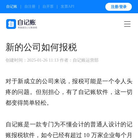
自记账
自注册
自开票
发票API
注册/登录

新的公司如何报税
创建时间：2025-01-26 11:13
作者：自记账运营部
对于新成立的公司来说，报税可能是一个令人头
疼的问题。但别担心，有了自记账软件，这一切
都变得简单轻松。
自记账是一款专门为不懂会计的普通人设计的记
账报税软件，如今已经有超过 10 万家企业每个月