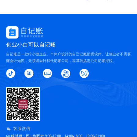
创业小白可以自记账
自记账是一款给小微企业、个体户设计的自己记账报税软件。让创业者不需要
懂会计知识，无须请会计和代记账公司，零基础搞定公司记账报税。
客服微信
(在线时间：周一到周六 9:00-12:00，14:00-18:00，19:00-21:00)