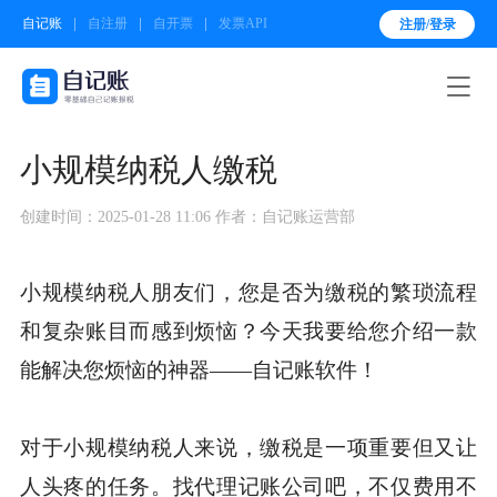
自记账
自注册
自开票
发票API
注册/登录

小规模纳税人缴税
创建时间：2025-01-28 11:06
作者：自记账运营部
小规模纳税人朋友们，您是否为缴税的繁琐流程
和复杂账目而感到烦恼？今天我要给您介绍一款
能解决您烦恼的神器——自记账软件！
对于小规模纳税人来说，缴税是一项重要但又让
人头疼的任务。找代理记账公司吧，不仅费用不