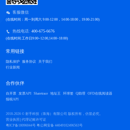
客服微信
(在线时间：周一到周六 9:00-12:00，14:00-18:00，19:00-21:00)
热线电话:
400-675-6676
(在线时间:工作日9:00~12:00,14:00~18:00)
常用链接
隐私保护
服务协议
关于我们
行业新闻
合作伙伴
自开票
发票API
Sharetrace
地址王
环球签
Q助理
OFD在线阅读器
报税API
2018-2026 © 射手科技（珠海）有限公司 版权所有，仿冒必究。
营业执照
代理记账许可证
粤ICP备18096044号
粤公网安备 44049102496563号