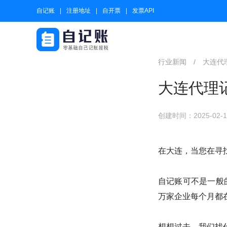
自记账
注册地址
自开票
发票API
行业新闻
/
大连代
大连代理
创建时间：2025-02-12
在大连，当您在寻
自记账可不是一般
万家企业每个月都在
想想过去，我们找