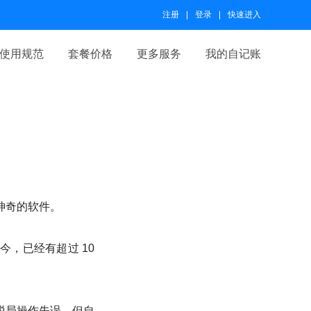
注册
登录
快速进入
使用规范
套餐价格
更多服务
我的自记账
神奇的软件。
，已经有超过 10
税局操作失误。但自