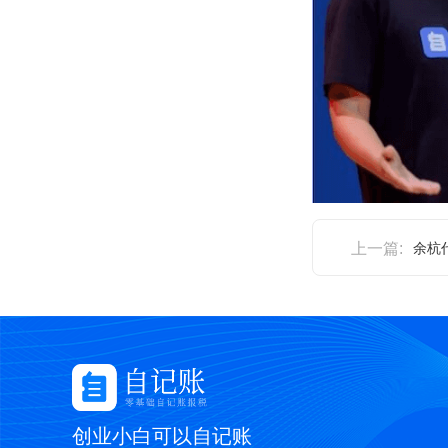
上一篇:
余杭
创业小白可以自记账