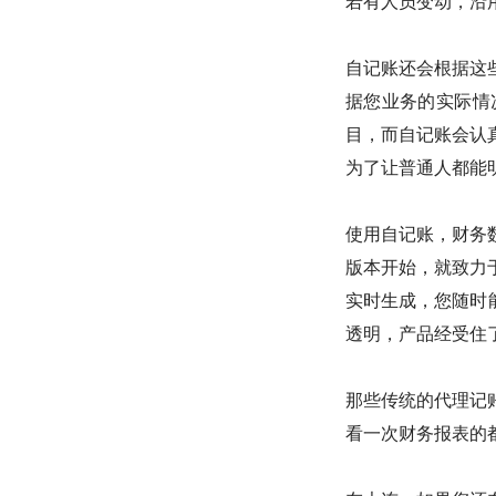
若有人员变动，沿
自记账还会根据这
据您业务的实际情
目，而自记账会认
为了让普通人都能
使用自记账，财务
版本开始，就致力
实时生成，您随时
透明，产品经受住了
那些传统的代理记
看一次财务报表的