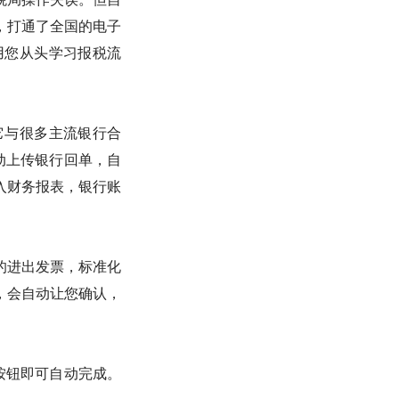
，打通了全国的电子
用您从头学习报税流
它与很多主流银行合
手动上传银行回单，自
入财务报表，银行账
的进出发票，标准化
，会自动让您确认，
按钮即可自动完成。