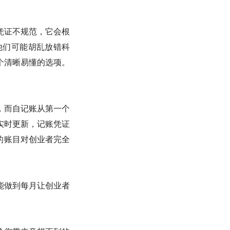
凭证不规范，它会根
他们可能胡乱放错科
个清晰易懂的选项。
。
，而自记账从第一个
实时更新，记账凭证
的账目对创业者完全
能做到每月让创业者