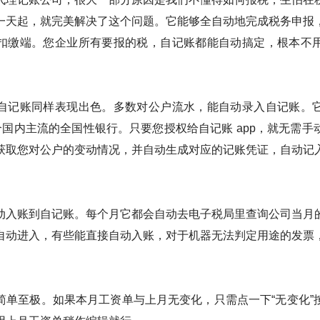
一天起，就完美解决了这个问题。它能够全自动地完成税务申报
扣缴端。您企业所有要报的税，自记账都能自动搞定，根本不
自记账同样表现出色。多数对公户流水，能自动录入自记账。
多个国内主流的全国性银行。只要您授权给自记账 app，就无需
获取您对公户的变动情况，并自动生成对应的记账凭证，自动记
动入账到自记账。每个月它都会自动去电子税局里查询公司当月
自动进入，有些能直接自动入账，对于机器无法判定用途的发票
。
简单至极。如果本月工资单与上月无变化，只需点一下“无变化”