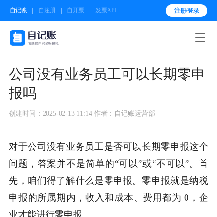
自记账
自注册
自开票
发票API
注册/登录

公司没有业务员工可以长期零申
报吗
创建时间：2025-02-13 11:14
作者：自记账运营部
对于公司没有业务员工是否可以长期零申报这个
问题，答案并不是简单的“可以”或“不可以”。首
先，咱们得了解什么是零申报。零申报就是纳税
申报的所属期内，收入和成本、费用都为 0，企
业才能进行零申报。