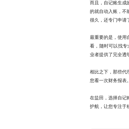
而且，自记账生成
的就自动入账，不
很久，还专门申请
最重要的是，使用
看，随时可以找专业
业者提供了完全透
相比之下，那些代
您看一次财务报表
在盐田，选择自记
护航，让您专注于