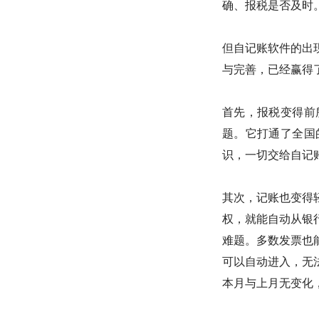
确、报税是否及时
但自记账软件的出
与完善，已经赢得了
首先，报税变得前
题。它打通了全国
识，一切交给自记
其次，记账也变得
权，就能自动从银
难题。多数发票也
可以自动进入，无
本月与上月无变化