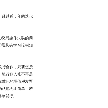
过近 5 年的迭代
在税局操作失误的问
无需从头学习报税知
银行合作，只要您授
，银行账入账不再是
标准化的增值税发票
确认也无比简单，若
资单就行。