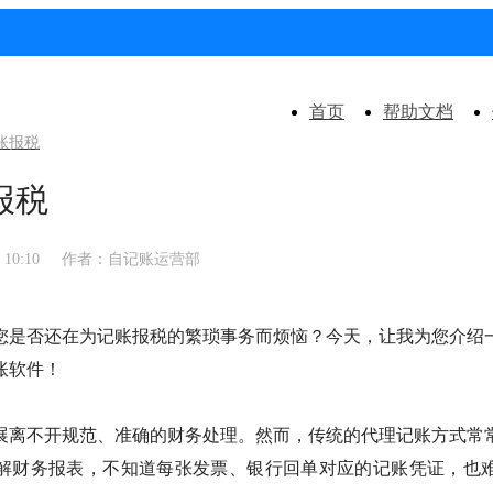
首页
帮助文档
账报税
报税
10:10
作者：自记账运营部
您是否还在为记账报税的繁琐事务而烦恼？今天，让我为您介绍
账软件！
展离不开规范、准确的财务处理。然而，传统的代理记账方式常
解财务报表，不知道每张发票、银行回单对应的记账凭证，也