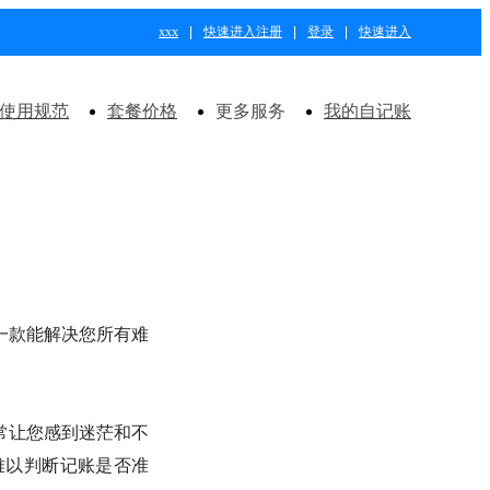
xxx
快速进入
注册
登录
快速进入
使用规范
套餐价格
更多服务
我的自记账
一款能解决您所有难
常让您感到迷茫和不
难以判断记账是否准