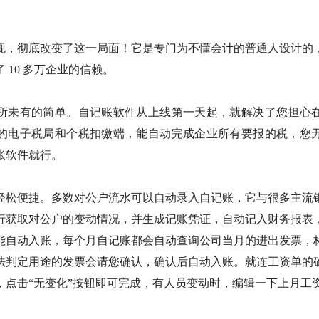
。
现，彻底改变了这一局面！它是专门为不懂会计的普通人设计的，经
 10 多万企业的信赖。
所未有的简单。自记账软件从上线第一天起，就解决了您担心
的电子税局和个税扣缴端，能自动完成企业所有要报的税，您
账软件就行。
轻松便捷。多数对公户流水可以自动录入自记账，它与很多主流
行获取对公户的变动情况，并生成记账凭证，自动记入财务报表
能自动入账，每个月自记账都会自动查询公司当月的进出发票，
法判定用途的发票会请您确认，确认后自动入账。就连工资单的
，点击“无变化”按钮即可完成，有人员变动时，编辑一下上月工