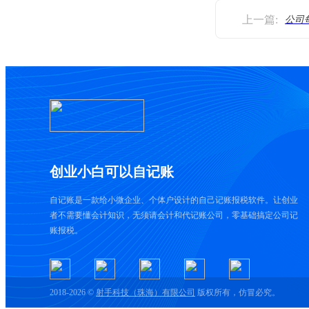
上一篇:
公司
创业小白可以自记账
自记账是一款给小微企业、个体户设计的自己记账报税软件。让创业
者不需要懂会计知识，无须请会计和代记账公司，零基础搞定公司记
账报税。
2018-2026 ©
射手科技（珠海）有限公司
版权所有，仿冒必究。