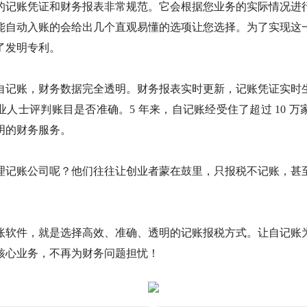
的记账凭证和财务报表非常规范。它会根据您业务的实际情况进
能自动入账的会给出几个直观易懂的选项让您选择。为了实现这
了发明专利。
自记账，财务数据完全透明。财务报表实时更新，记账凭证实时
人士评判账目是否准确。5 年来，自记账经受住了超过 10 
明的财务服务。
理记账公司呢？他们往往让创业者蒙在鼓里，只报税不记账，甚
。
账软件，就是选择高效、准确、透明的记账报税方式。让自记账
核心业务，不再为财务问题担忧！