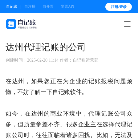
自记账
自注册
自开票
发票API
注册/登录

达州代理记账的公司
创建时间：2025-02-20 11:14
作者：自记账运营部
在达州，如果您正在为企业的记账报税问题烦
恼，不妨了解一下自记账软件。
如今，在达州的商业环境中，代理记账公司众
多，但质量参差不齐。很多企业主在选择代理记
账公司时，往往面临着诸多困扰。比如，无法及