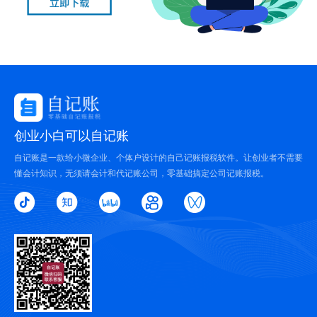
创业小白可以自记账
自记账是一款给小微企业、个体户设计的自己记账报税软件。让创业者不需要
懂会计知识，无须请会计和代记账公司，零基础搞定公司记账报税。