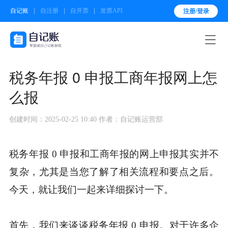
自记账
自注册
自开票
发票API
注册/登录

税务年报 0 申报工商年报网上怎
么报
创建时间：2025-02-25 10:40
作者：自记账运营部
税务年报 0 申报和工商年报的网上申报其实并不
复杂，尤其是当您了解了相关流程和要点之后。
今天，就让我们一起来详细探讨一下。
首先，我们来谈谈税务年报 0 申报。对于许多企