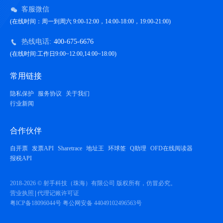
客服微信
(在线时间：周一到周六 9:00-12:00，14:00-18:00，19:00-21:00)
热线电话:
400-675-6676
(在线时间:工作日9:00~12:00,14:00~18:00)
常用链接
隐私保护
服务协议
关于我们
行业新闻
合作伙伴
自开票
发票API
Sharetrace
地址王
环球签
Q助理
OFD在线阅读器
报税API
2018-2026 © 射手科技（珠海）有限公司 版权所有，仿冒必究。
营业执照
代理记账许可证
粤ICP备18096044号
粤公网安备 44049102496563号