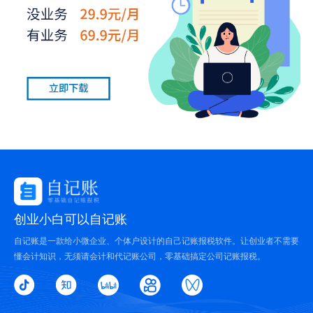
创业小白可以自记账
自记账是一款给小微企业、个体户设计的自己记账报税软件。让创业者不需要
懂会计知识，无须请会计和代记账公司，零基础搞定公司记账报税。