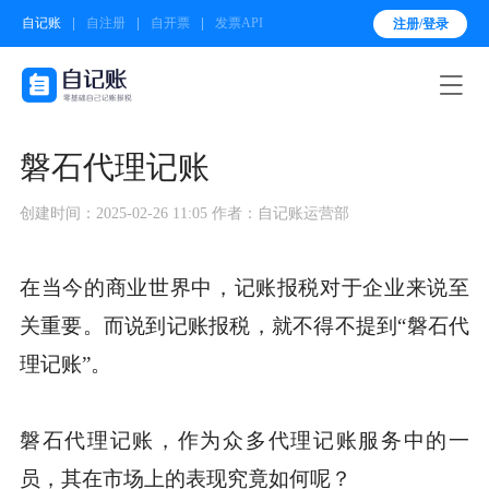
自记账
自注册
自开票
发票API
注册/登录

磐石代理记账
创建时间：2025-02-26 11:05
作者：自记账运营部
在当今的商业世界中，记账报税对于企业来说至
关重要。而说到记账报税，就不得不提到“磐石代
理记账”。
磐石代理记账，作为众多代理记账服务中的一
员，其在市场上的表现究竟如何呢？