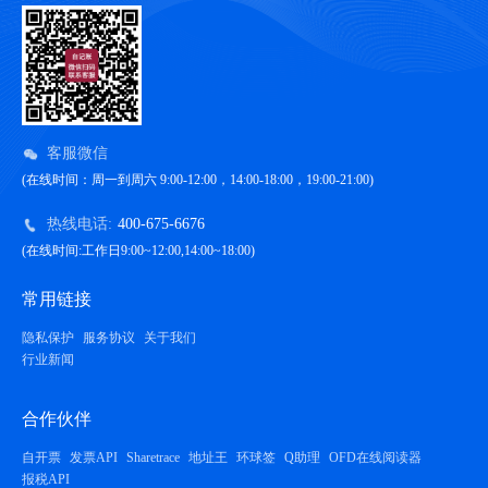
客服微信
(在线时间：周一到周六 9:00-12:00，14:00-18:00，19:00-21:00)
热线电话:
400-675-6676
(在线时间:工作日9:00~12:00,14:00~18:00)
常用链接
隐私保护
服务协议
关于我们
行业新闻
合作伙伴
自开票
发票API
Sharetrace
地址王
环球签
Q助理
OFD在线阅读器
报税API