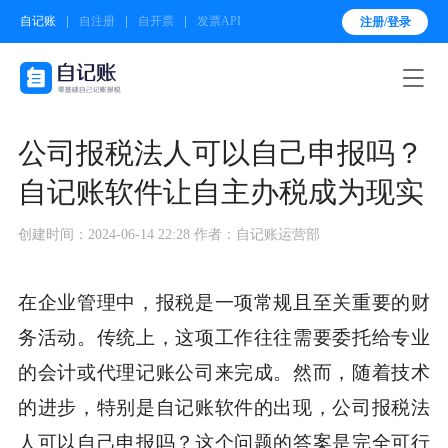
自记账
自注册
自开票
发票API
注册/登录

公司报税法人可以自己申报吗？
自记账软件让自主办税成为现实
创建时间：2024-06-14 22:28
作者：自记账运营部
在企业管理中，报税是一项常规且至关重要的财
务活动。传统上，这项工作往往需要委托给专业
的会计或代理记账公司来完成。然而，随着技术
的进步，特别是自记账软件的出现，公司报税法
人可以自己申报吗？这个问题的答案是完全可行