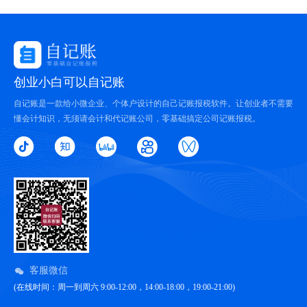
创业小白可以自记账
自记账是一款给小微企业、个体户设计的自己记账报税软件。让创业者不需要
懂会计知识，无须请会计和代记账公司，零基础搞定公司记账报税。
客服微信
(在线时间：周一到周六 9:00-12:00，14:00-18:00，19:00-21:00)