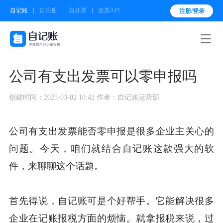
自记账
自注册
自开票
发票API
注册/登录

公司有支出发票可以零申报吗
创建时间：2025-03-02 10:42
作者：自记账运营部
公司有支出发票能否零申报是很多企业主关心的
问题。今天，咱们就结合自记账这款强大的软
件，来聊聊这个话题。
首先得说，自记账可是个好帮手。它能解决很多
企业在记账报税方面的烦恼。就拿报税来说，过