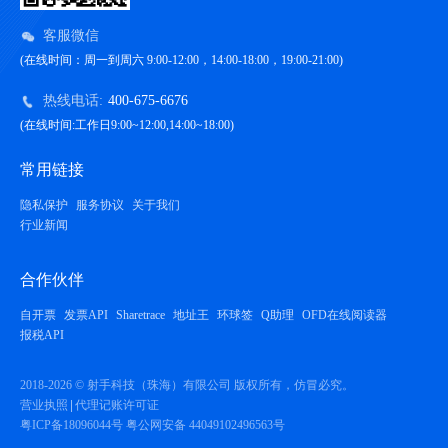
客服微信
(在线时间：周一到周六 9:00-12:00，14:00-18:00，19:00-21:00)
热线电话:
400-675-6676
(在线时间:工作日9:00~12:00,14:00~18:00)
常用链接
隐私保护
服务协议
关于我们
行业新闻
合作伙伴
自开票
发票API
Sharetrace
地址王
环球签
Q助理
OFD在线阅读器
报税API
2018-2026 © 射手科技（珠海）有限公司 版权所有，仿冒必究。
营业执照
代理记账许可证
粤ICP备18096044号
粤公网安备 44049102496563号