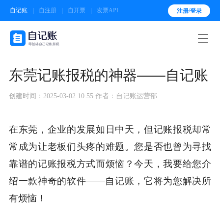
自记账
自注册
自开票
发票API
注册/登录

东莞记账报税的神器——自记账
创建时间：2025-03-02 10:55
作者：自记账运营部
在东莞，企业的发展如日中天，但记账报税却常
常成为让老板们头疼的难题。您是否也曾为寻找
靠谱的记账报税方式而烦恼？今天，我要给您介
绍一款神奇的软件——自记账，它将为您解决所
有烦恼！