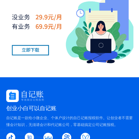
创业小白可以自记账
自记账是一款给小微企业、个体户设计的自己记账报税软件。让创业者不需要
懂会计知识，无须请会计和代记账公司，零基础搞定公司记账报税。