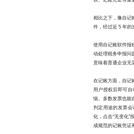
相比之下，像自记
件，经过近 5 年
使用自记账软件报
动处理税务申报问
意味着普通企业无
在记账方面，自记
用户授权后即可自
恼。多数发票也能
判定用途的发票会
化，点击“无变化
成规范的记账凭证