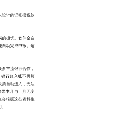
人设计的记账报税软
误的担忧。软件全自
能自动完成申报。这
众多主流银行合作，
，银行账入账不再烦
发票自动进入，无法
如果本月与上月无变
账会根据这些资料生
司。