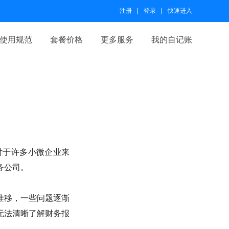
注册
登录
快速进入
使用规范
套餐价格
更多服务
我的自记账
对于许多小微企业来
务公司。
推移，一些问题逐渐
无法清晰了解财务报
。