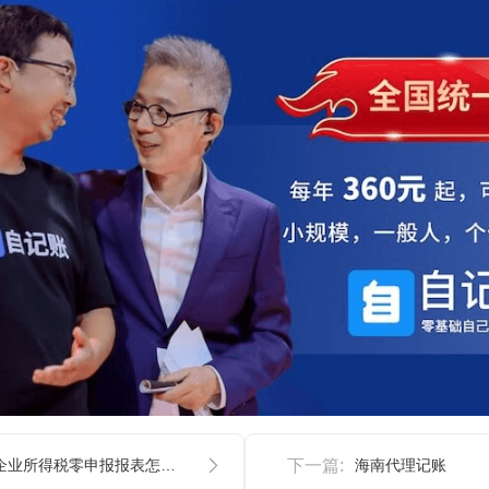
四川企业所得税零申报报表怎么填
下一篇:
海南代理记账