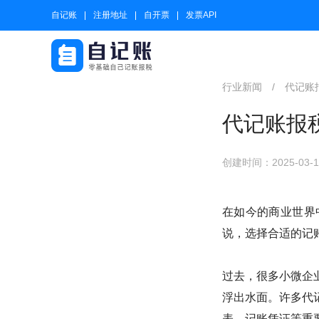
自记账
注册地址
自开票
发票API
行业新闻
/
代记账
代记账报
创建时间：2025-03-17
在如今的商业世界
说，选择合适的记
过去，很多小微企
浮出水面。许多代
表、记账凭证等重