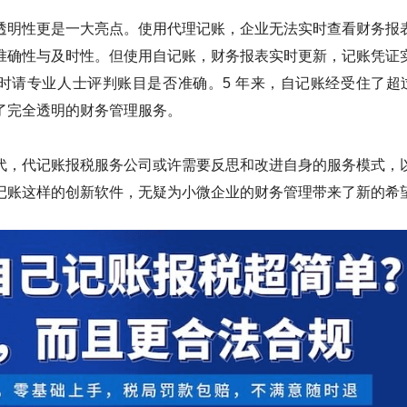
透明性更是一大亮点。使用代理记账，企业无法实时查看财务报
准确性与及时性。但使用自记账，财务报表实时更新，记账凭证
时请专业人士评判账目是否准确。5 年来，自记账经受住了超过 
了完全透明的财务管理服务。
代，代记账报税服务公司或许需要反思和改进自身的服务模式，
记账这样的创新软件，无疑为小微企业的财务管理带来了新的希