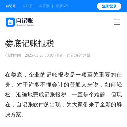
自记账
自注册
自开票
发票API
注册/登录

娄底记账报税
创建时间：2025-03-27 10:07
作者：自记账运营部
在娄底，企业的记账报税是一项至关重要的任
务。对于许多不懂会计的普通人来说，如何轻
松、准确地完成记账报税，一直是个难题。但现
在，自记账软件的出现，为大家带来了全新的解
决方案。