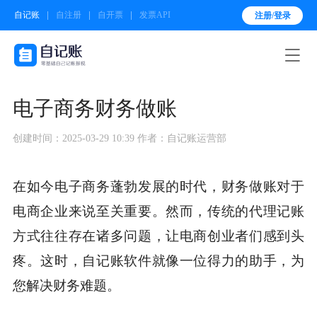
自记账
自注册
自开票
发票API
注册/登录

电子商务财务做账
创建时间：2025-03-29 10:39
作者：自记账运营部
在如今电子商务蓬勃发展的时代，财务做账对于
电商企业来说至关重要。然而，传统的代理记账
方式往往存在诸多问题，让电商创业者们感到头
疼。这时，自记账软件就像一位得力的助手，为
您解决财务难题。