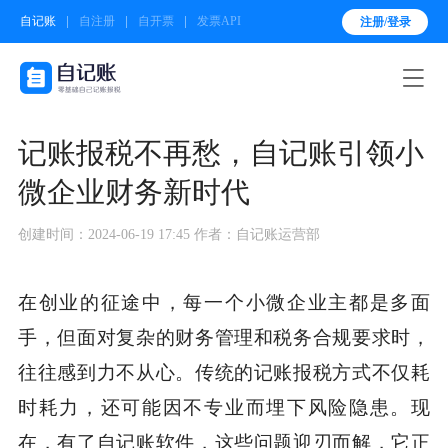
自记账
自注册
自开票
发票API
注册/登录

记账报税不再愁，自记账引领小
微企业财务新时代
创建时间：2024-06-19 17:45
作者：自记账运营部
在创业的征途中，每一个小微企业主都是多面
手，但面对复杂的财务管理和税务合规要求时，
往往感到力不从心。传统的记账报税方式不仅耗
时耗力，还可能因不专业而埋下风险隐患。现
在，有了自记账软件，这些问题迎刃而解，它正