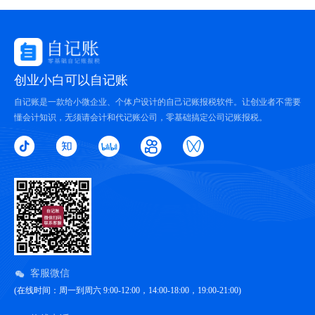
创业小白可以自记账
自记账是一款给小微企业、个体户设计的自己记账报税软件。让创业者不需要
懂会计知识，无须请会计和代记账公司，零基础搞定公司记账报税。
客服微信
(在线时间：周一到周六 9:00-12:00，14:00-18:00，19:00-21:00)