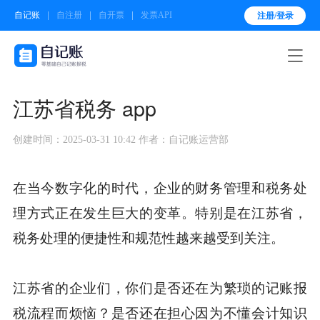
自记账
自注册
自开票
发票API
注册/登录

江苏省税务 app
创建时间：2025-03-31 10:42
作者：自记账运营部
在当今数字化的时代，企业的财务管理和税务处
理方式正在发生巨大的变革。特别是在江苏省，
税务处理的便捷性和规范性越来越受到关注。
江苏省的企业们，你们是否还在为繁琐的记账报
税流程而烦恼？是否还在担心因为不懂会计知识