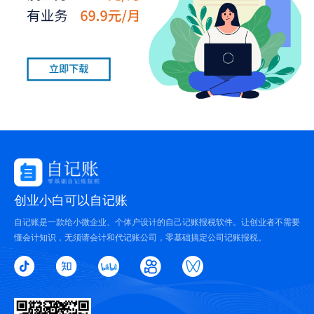
创业小白可以自记账
自记账是一款给小微企业、个体户设计的自己记账报税软件。让创业者不需要
懂会计知识，无须请会计和代记账公司，零基础搞定公司记账报税。