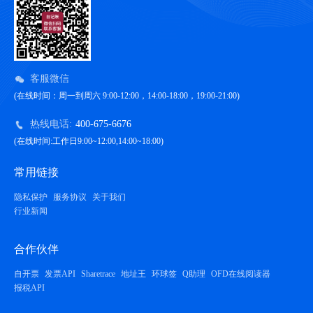
客服微信
(在线时间：周一到周六 9:00-12:00，14:00-18:00，19:00-21:00)
热线电话:
400-675-6676
(在线时间:工作日9:00~12:00,14:00~18:00)
常用链接
隐私保护
服务协议
关于我们
行业新闻
合作伙伴
自开票
发票API
Sharetrace
地址王
环球签
Q助理
OFD在线阅读器
报税API