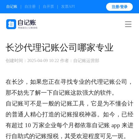
自记账
自注册
自开票
发票API
注册/登录

长沙代理记账公司哪家专业
创建时间：2025-04-09 10:22
作者：自记账运营部
在长沙，如果您正在寻找专业的代理记账公司，
那不妨先了解一下自记账这款强大的软件。
自记账可不是一般的记账工具，它是为不懂会计
的普通人精心打造的记账报税神器。如今，已经
有超过 10 万家企业每个月都依靠自记账 app 来进
行自助式的记账报税，其受欢迎程度可见一斑。