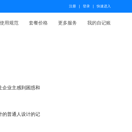
注册
登录
快速进入
使用规范
套餐价格
更多服务
我的自记账
让企业主感到困惑和
计的普通人设计的记