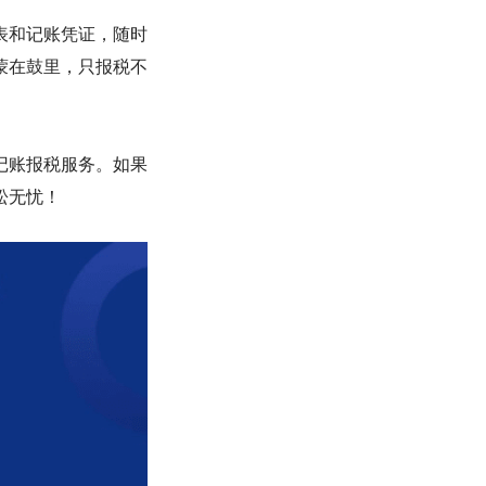
表和记账凭证，随时
蒙在鼓里，只报税不
记账报税服务。如果
松无忧！