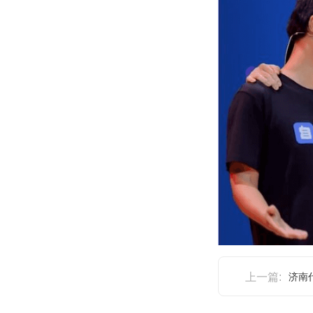
上一篇:
济南