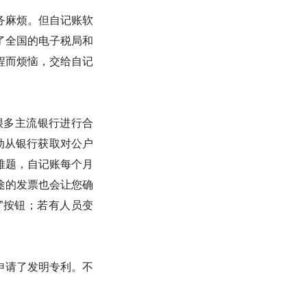
务麻烦。但自记账软
了全国的电子税局和
程而烦恼，交给自记
很多主流银行进行合
自动从银行获取对公户
难题，自记账每个月
途的发票也会让您确
”按钮；若有人员变
申请了发明专利。不