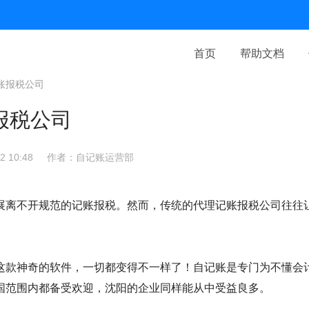
首页
帮助文档
账报税公司
报税公司
 10:48
作者：自记账运营部
展离不开规范的记账报税。然而，传统的代理记账报税公司往往
这款神奇的软件，一切都变得不一样了！自记账是专门为不懂会
国范围内都备受欢迎，沈阳的企业同样能从中受益良多。