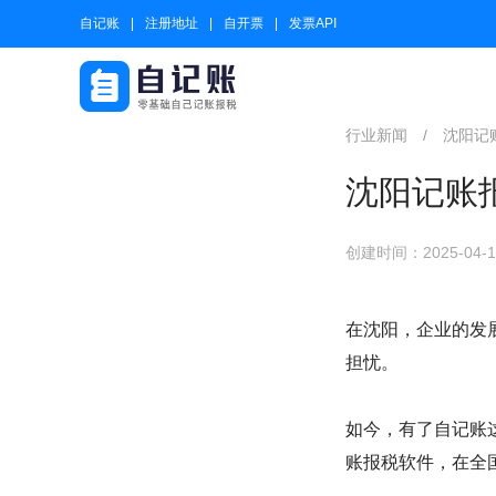
自记账
注册地址
自开票
发票API
行业新闻
/
沈阳记
沈阳记账
创建时间：2025-04-12
在沈阳，企业的发
担忧。
如今，有了自记账
账报税软件，在全