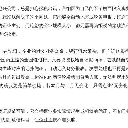
记账公司，总是担心报税出错，害怕因为自己的不了解而陷入税
，就彻底解决了这个问题。它能够全自动地完成税务申报，打通
的企业主们，无论您的企业规模大小，都无需再为报税的繁琐流
轻松搞定。
。在沈阳，企业的对公业务众多，银行流水繁杂。但自记账跟
多个国内主流的全国性银行。只要您授权给自记账 app，它就能
动生成对应的记账凭证，自动记入财务报表。发票处理也不再是
当月的进出发票，标准化的增值税发票能自动入账，无法判定用
的确认更是简单便捷，若本月与上月无变化，只需点击“无变化
。
凭证规范可靠，它会根据业务实际情况生成相符的凭证，还专门
司胡乱放错科目，让企业主摸不着头脑。