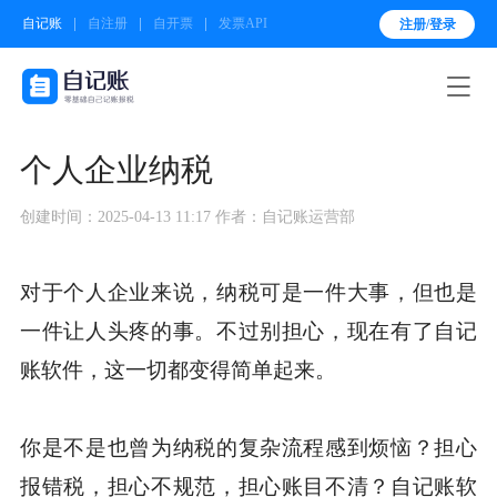
自记账
自注册
自开票
发票API
注册/登录

个人企业纳税
创建时间：2025-04-13 11:17
作者：自记账运营部
对于个人企业来说，纳税可是一件大事，但也是
一件让人头疼的事。不过别担心，现在有了自记
账软件，这一切都变得简单起来。
你是不是也曾为纳税的复杂流程感到烦恼？担心
报错税，担心不规范，担心账目不清？自记账软