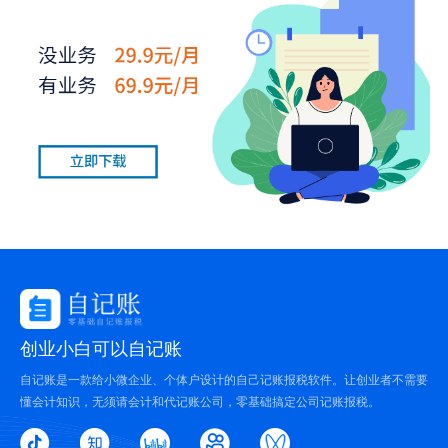
创业小白可以自记账
自记账是一款给小微企业、个体户设计的自己记账报税软件。让创业者不需要
懂会计知识，无须请会计和代记账公司，零基础搞定公司记账报税。