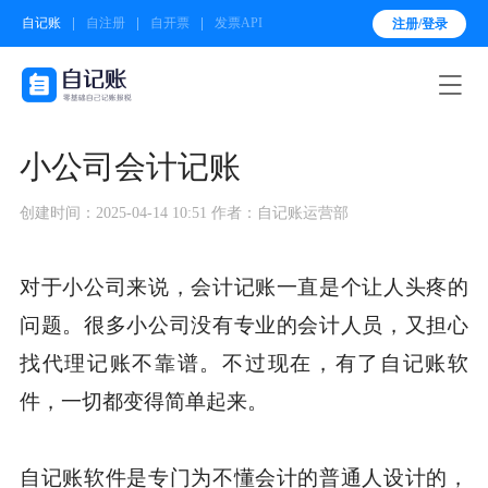
自记账
自注册
自开票
发票API
注册/登录

小公司会计记账
创建时间：2025-04-14 10:51
作者：自记账运营部
对于小公司来说，会计记账一直是个让人头疼的
问题。很多小公司没有专业的会计人员，又担心
找代理记账不靠谱。不过现在，有了自记账软
件，一切都变得简单起来。
自记账软件是专门为不懂会计的普通人设计的，