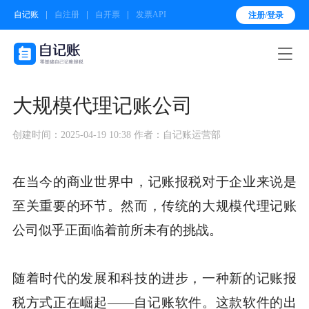
自记账
自注册
自开票
发票API
注册/登录

大规模代理记账公司
创建时间：2025-04-19 10:38
作者：自记账运营部
在当今的商业世界中，记账报税对于企业来说是
至关重要的环节。然而，传统的大规模代理记账
公司似乎正面临着前所未有的挑战。
随着时代的发展和科技的进步，一种新的记账报
税方式正在崛起——自记账软件。这款软件的出