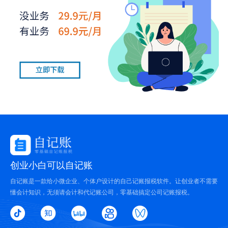
创业小白可以自记账
自记账是一款给小微企业、个体户设计的自己记账报税软件。让创业者不需要
懂会计知识，无须请会计和代记账公司，零基础搞定公司记账报税。