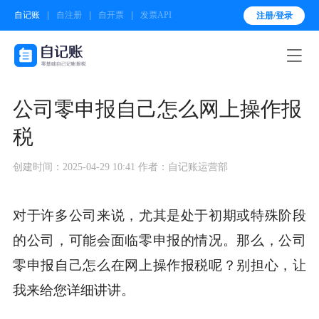
自记账
自注册
自开票
发票API
注册/登录

公司零申报自己怎么网上操作报
税
创建时间：2025-04-29 10:41
作者：自记账运营部
对于许多公司来说，尤其是处于初期或特殊阶段
的公司，可能会面临零申报的情况。那么，公司
零申报自己怎么在网上操作报税呢？别担心，让
我来给您详细讲讲。