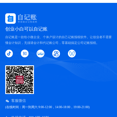
创业小白可以自记账
自记账是一款给小微企业、个体户设计的自己记账报税软件。让创业者不需要
懂会计知识，无须请会计和代记账公司，零基础搞定公司记账报税。
客服微信
(在线时间：周一到周六 9:00-12:00，14:00-18:00，19:00-21:00)