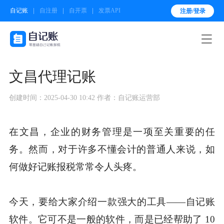
自记账
自注册
自开票
发票API
注册/登录

文昌代理记账
创建时间：2025-04-30 10:42
作者：自记账运营部
在文昌，企业的财务管理是一项至关重要的任
务。然而，对于许多不懂会计的普通人来说，如
何做好记账报税常常令人头疼。
今天，要给大家介绍一款强大的工具——自记账
软件。它可不是一般的软件，而是已经帮助了 10