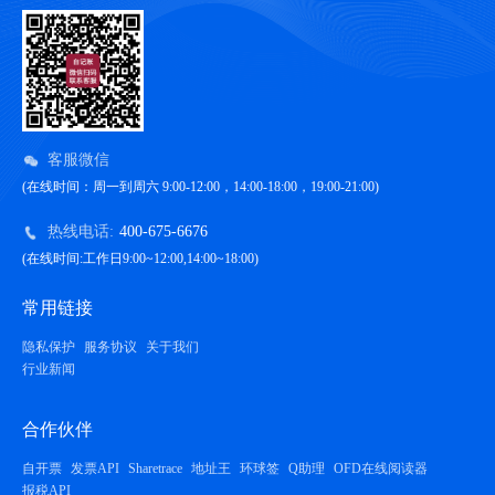
客服微信
(在线时间：周一到周六 9:00-12:00，14:00-18:00，19:00-21:00)
热线电话:
400-675-6676
(在线时间:工作日9:00~12:00,14:00~18:00)
常用链接
隐私保护
服务协议
关于我们
行业新闻
合作伙伴
自开票
发票API
Sharetrace
地址王
环球签
Q助理
OFD在线阅读器
报税API