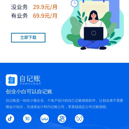
创业小白可以自记账
自记账是一款给小微企业、个体户设计的自己记账报税软件。让创业者不需要
懂会计知识，无须请会计和代记账公司，零基础搞定公司记账报税。