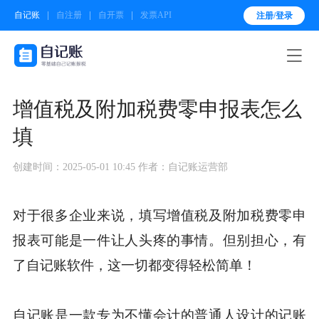
自记账
自注册
自开票
发票API
注册/登录

增值税及附加税费零申报表怎么
填
创建时间：2025-05-01 10:45
作者：自记账运营部
对于很多企业来说，填写增值税及附加税费零申
报表可能是一件让人头疼的事情。但别担心，有
了自记账软件，这一切都变得轻松简单！
自记账是一款专为不懂会计的普通人设计的记账