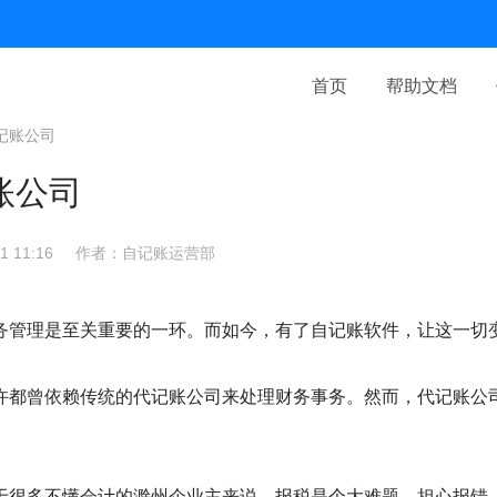
首页
帮助文档
记账公司
账公司
 11:16
作者：自记账运营部
务管理是至关重要的一环。而如今，有了自记账软件，让这一切
许都曾依赖传统的代记账公司来处理财务事务。然而，代记账公
于很多不懂会计的滁州企业主来说，报税是个大难题。担心报错