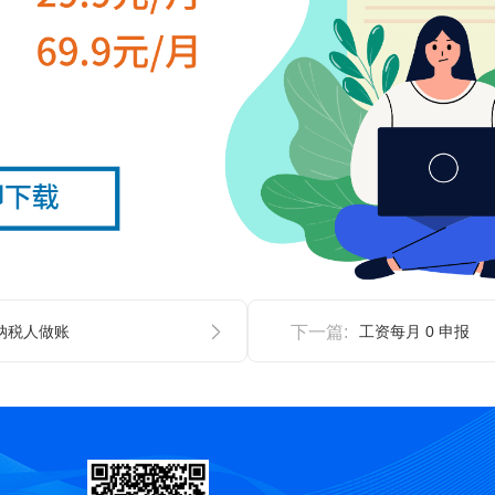
纳税人做账
下一篇:
工资每月 0 申报