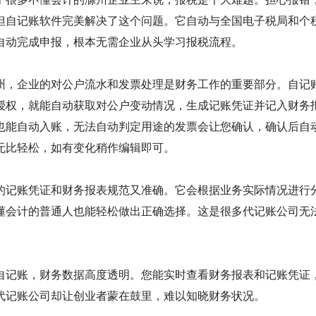
但自记账软件完美解决了这个问题。它自动与全国电子税局和个
自动完成申报，根本无需企业从头学习报税流程。
州，企业的对公户流水和发票处理是财务工作的重要部分。自记
授权，就能自动获取对公户变动情况，生成记账凭证并记入财务
也能自动入账，无法自动判定用途的发票会让您确认，确认后自
无比轻松，如有变化稍作编辑即可。
的记账凭证和财务报表规范又准确。它会根据业务实际情况进行
懂会计的普通人也能轻松做出正确选择。这是很多代记账公司无
自记账，财务数据高度透明。您能实时查看财务报表和记账凭证
代记账公司却让创业者蒙在鼓里，难以知晓财务状况。