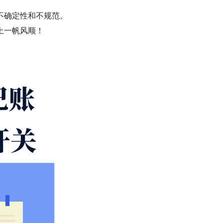
不确定性和不规范。
上一帆风顺！