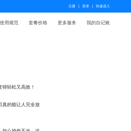
注册
登录
快速进入
使用规范
套餐价格
更多服务
我的自记账
变得轻松又高效！
司真的能让人完全放
，担心操作不当，这