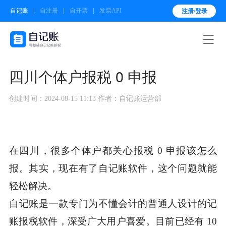
自记账
自注册
自开票
发票API
注册/登录

四川个体户报税 0 申报
创建时间：2024-08-15 11:13
作者：自记账运营部
在四川，很多个体户都关心报税 0 申报该怎么
报。其实，现在有了自记账软件，这个问题就能
轻松解决。
自记账是一款专门为不懂会计的普通人设计的记
账报税软件，深受广大用户喜爱。目前已经有 10