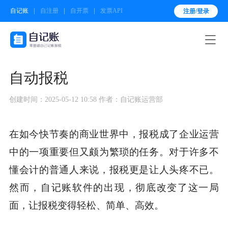
自记账
自注册
自开票
发票API
注册/登录

自动报税
创建时间：2025-05-12 10:58
作者：自记账运营部
在如今快节奏的商业世界中，报税成了企业运营
中的一项重要但又颇为繁琐的任务。对于许多不
懂会计的普通人来说，报税更是让人头疼不已。
然而，自记账软件的出现，彻底改变了这一局
面，让报税变得轻松、简单、高效。