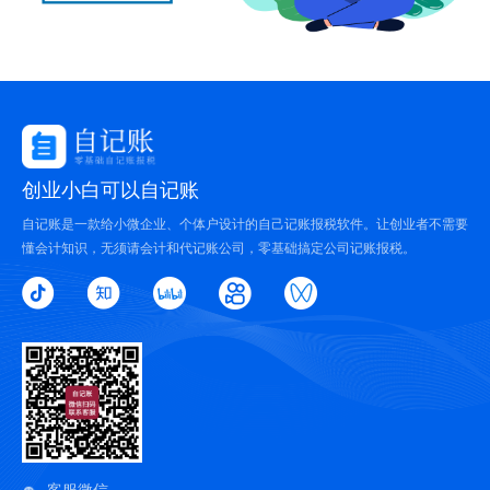
创业小白可以自记账
自记账是一款给小微企业、个体户设计的自己记账报税软件。让创业者不需要
懂会计知识，无须请会计和代记账公司，零基础搞定公司记账报税。