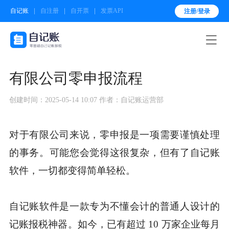
自记账
自注册
自开票
发票API
注册/登录

有限公司零申报流程
创建时间：2025-05-14 10:07
作者：自记账运营部
对于有限公司来说，零申报是一项需要谨慎处理
的事务。可能您会觉得这很复杂，但有了自记账
软件，一切都变得简单轻松。
自记账软件是一款专为不懂会计的普通人设计的
记账报税神器。如今，已有超过 10 万家企业每月