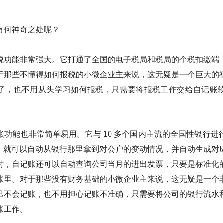
有何神奇之处呢？
税功能非常强大。它打通了全国的电子税局和税局的个税扣缴端
于那些不懂得如何报税的小微企业主来说，这无疑是一个巨大的
了，也不用从头学习如何报税，只需要将报税工作交给自记账
账功能也非常简单易用。它与 10 多个国内主流的全国性银行进
pp，就可以自动从银行那里拿到对公户的变动情况，并自动生成对
时，自记账还可以自动查询公司当月的进出发票，只要是标准化
账里。对于那些没有财务基础的小微企业主来说，这无疑是一个
己不会记账，也不用担心记账不准确，只需要将公司的银行流水
账工作。