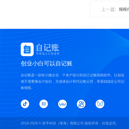
上一篇:
报税
创业小白可以自记账
自记账是一款给小微企业、个体户设计的自己记账报税软件。让创业
者不需要懂会计知识，无须请会计和代记账公司，零基础搞定公司记
账报税。
2018-2026 ©
射手科技（珠海）有限公司
版权所有，仿冒必究。