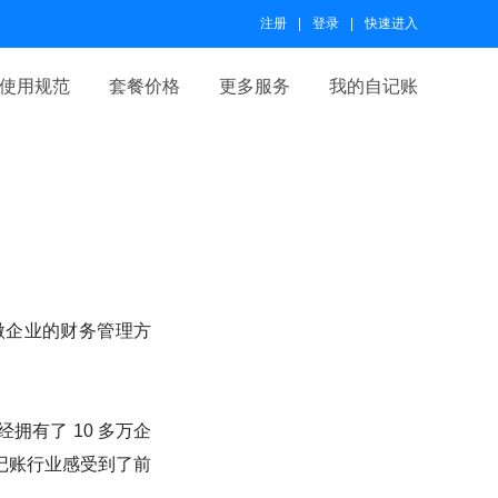
注册
登录
快速进入
使用规范
套餐价格
更多服务
我的自记账
微企业的财务管理方
拥有了 10 多万企
记账行业感受到了前