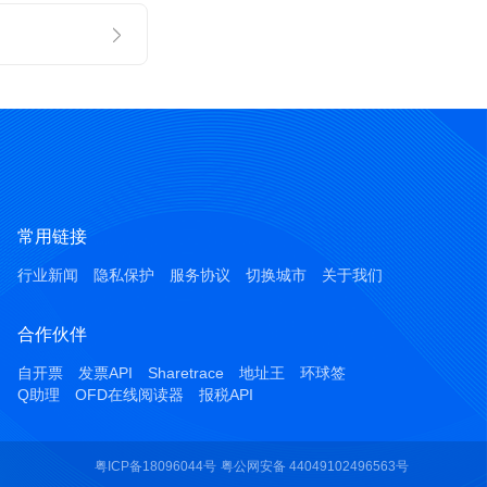
常用链接
行业新闻
隐私保护
服务协议
切换城市
关于我们
合作伙伴
自开票
发票API
Sharetrace
地址王
环球签
Q助理
OFD在线阅读器
报税API
粤ICP备18096044号
粤公网安备 44049102496563号