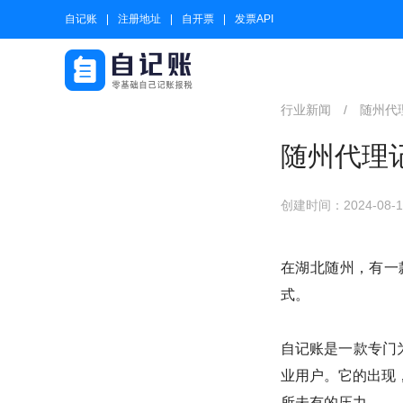
自记账
注册地址
自开票
发票API
行业新闻
/
随州代
随州代理
创建时间：2024-08-16
在湖北随州，有一
式。
自记账是一款专门为
业用户。它的出现
所未有的压力。