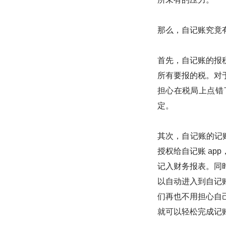
那么，自记账究竟
首先，自记账的报
所有要报的税。对
担心在税局上点错
定。
其次，自记账的记
授权给自记账 a
记入财务报表。同
以自动进入到自记
们再也不用担心自
就可以轻松完成记