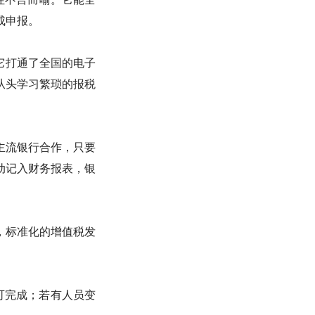
成申报。
它打通了全国的电子
从头学习繁琐的报税
主流银行合作，只要
动记入财务报表，银
，标准化的增值税发
可完成；若有人员变