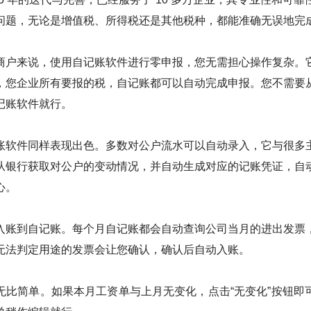
问题，无论是增值税、所得税还是其他税种，都能准确无误地完
商户来说，使用自记账软件进行零申报，您无需担心操作复杂。
，您企业所有要报的税，自记账都可以自动完成申报。您不需要
记账软件就行。
账软件同样表现出色。多数对公户流水可以自动录入，它与很多
从银行获取对公户的变动情况，并自动生成对应的记账凭证，自
心。
入账到自记账。每个月自记账都会自动查询公司当月的进出发票
无法判定用途的发票会让您确认，确认后自动入账。
无比简单。如果本月工资单与上月无变化，点击“无变化”按钮即