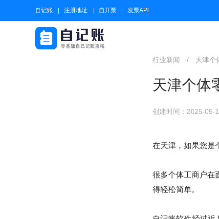
自记账
注册地址
自开票
发票API
行业新闻
/
天津个
天津个体
创建时间：2025-05-14
在天津，如果您是
很多个体工商户在
得轻松简单。
自记账软件经过近 