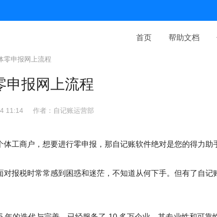
首页
帮助文档
体零申报网上流程
零申报网上流程
 11:14
作者：自记账运营部
个体工商户，想要进行零申报，那自记账软件绝对是您的得力助
面对报税时常常感到困惑和迷茫，不知道从何下手。但有了自记
5 年的迭代与完善，已经服务了 10 多万企业，其专业性和可