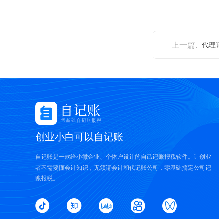
上一篇:
代理
创业小白可以自记账
自记账是一款给小微企业、个体户设计的自己记账报税软件。让创业
者不需要懂会计知识，无须请会计和代记账公司，零基础搞定公司记
账报税。