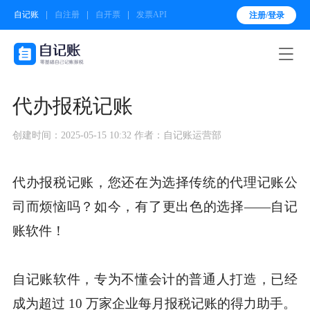
自记账
自注册
自开票
发票API
注册/登录

代办报税记账
创建时间：2025-05-15 10:32
作者：自记账运营部
代办报税记账，您还在为选择传统的代理记账公
司而烦恼吗？如今，有了更出色的选择——自记
账软件！
自记账软件，专为不懂会计的普通人打造，已经
成为超过 10 万家企业每月报税记账的得力助手。