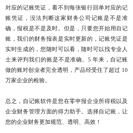
对应的记账凭证，看不到每张银行回单对应的记
账凭证，没法判断这家财务公司记账是不是准
确，报税是不是及时。但是，只要您开始用自记
账，我们的财务报表是实时更新的，记账凭证是
实时生成的，您随时可以看，随时可以找专业人
士来评判我们的账是不是准确。5 年来，自记账
做的账对创业者完全透明，产品经受住了超过 10
万家企业的检验。
总之，自记账软件是您在零申报企业所得税以及
企业财务管理方面的得力助手。选择自记账，让
您的企业财务更加规范、透明、高效！