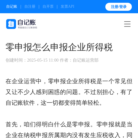
自记账
自注册
自开票
发票API
注册/登录

零申报怎么申报企业所得税
创建时间：2025-05-15 11:00
作者：自记账运营部
在企业运营中，零申报企业所得税是一个常见但
又让不少人感到困惑的问题。不过别担心，有了
自记账软件，这一切都变得简单轻松。
首先，咱们得明白什么是零申报。零申报就是当
企业在纳税申报所属期内没有发生应税收入，同