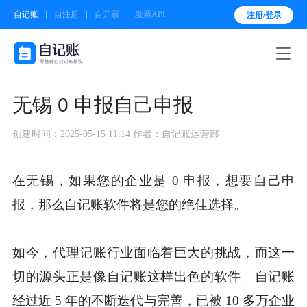
自记账
自注册
自开票
发票API
注册/登录

无锡 0 申报自己申报
创建时间：2025-05-15 11:14
作者：自记账运营部
在无锡，如果您的企业是 0 申报，想要自己申
报，那么自记账软件将是您的绝佳选择。
如今，代理记账行业面临着巨大的挑战，而这一
切的源头正是像自记账这样出色的软件。自记账
经过近 5 年的不断迭代与完善，已被 10 多万企业